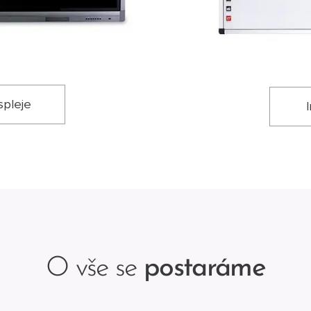
spleje
O vše se
postaráme