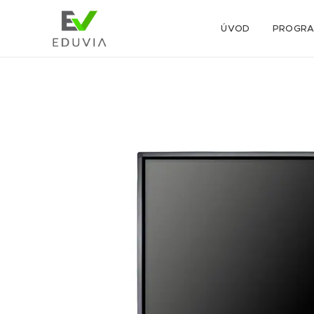
ÚVOD
PROGR