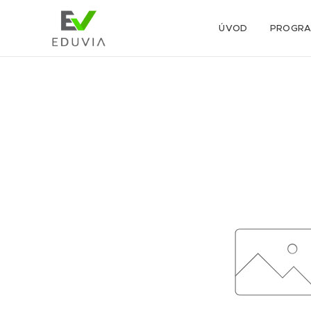
ÚVOD
PROGR