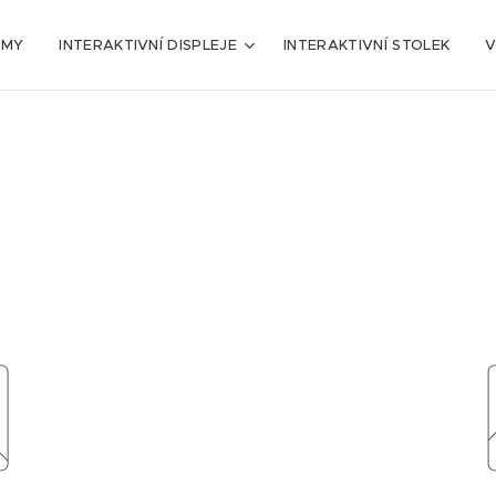
AMY
INTERAKTIVNÍ DISPLEJE
INTERAKTIVNÍ STOLEK
V